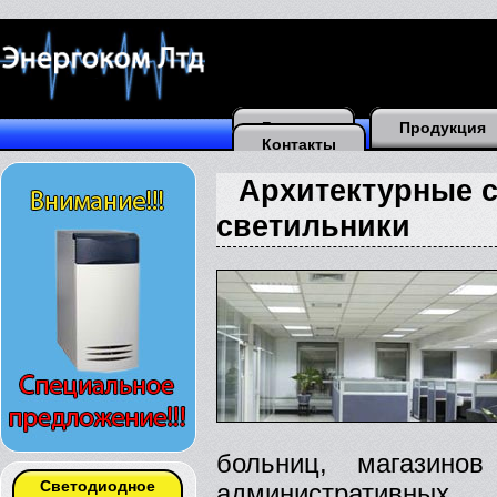
Главная
Продукция
Контакты
Архитектурные 
светильники
больниц, магазино
Светодиодное
административны